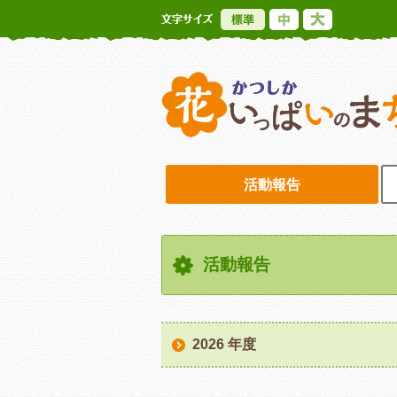
標準
中
大
活動報告
活動報告
2026 年度