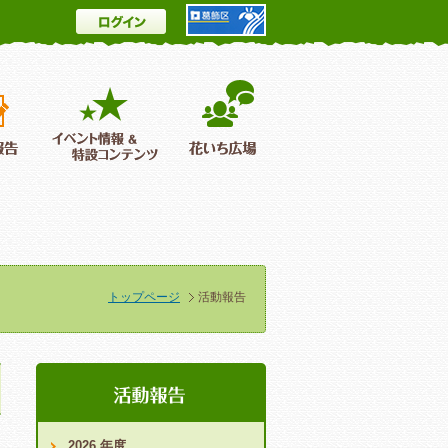
ログイン
とは
花情報＆フォトギャラリー
活動報告
イベント情報 ＆特設コンテンツ
花いち広場
トップページ
活動報告
2026 年度