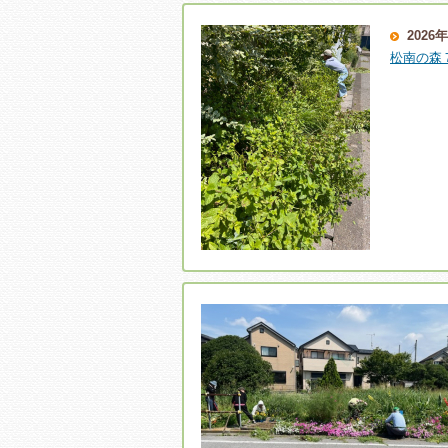
2026
松南の森