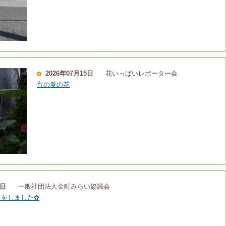
2026年07月15日
花いっぱいレポーター会
宵の夏の花
2日
一般社団法人金町みらい協議会
えをしました✿