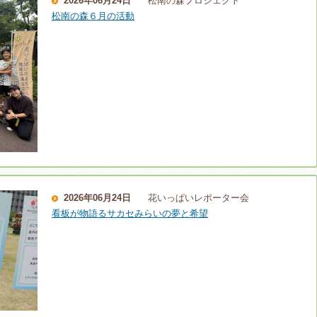
2026年06月24日
松南の森プロジェクト
松南の森６月の活動
2026年06月24日
花いっぱいレポーター会
看板が物語るサカセみらいの夢と希望