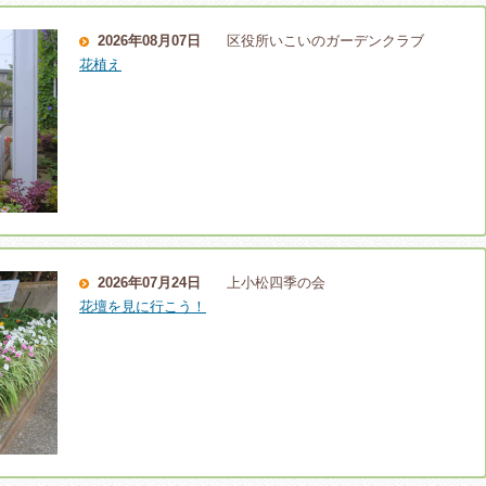
2026年08月07日
区役所いこいのガーデンクラブ
花植え
2026年07月24日
上小松四季の会
花壇を見に行こう！