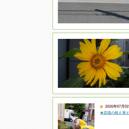
2026年07月0
❀花壇の植え替