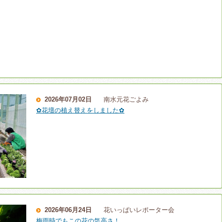
2026年07月02日
南水元花ごよみ
✿花壇の植え替えをしました✿
2026年06月24日
花いっぱいレポーター会
梅雨時でもこの花の気高さ！