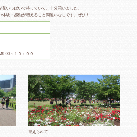
が花いっぱいで待っていて、十分憩いました。
い体験・感動が増えること間違いなしです。ぜひ！
9:00～１０：００
迎えられて