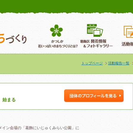
かつしか花いっぱいのまちづくり
葛飾区花いっぱいのまちづくり
葛飾区開
トップページ
活動報告一覧
」始まる
メイン会場の「葛飾にいじゅくみらい公園」に