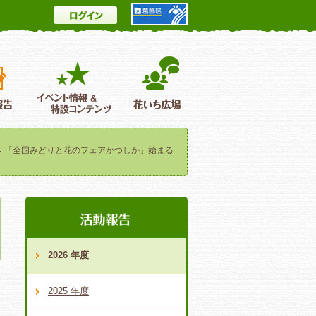
ログイン
とは
花情報＆フォトギャラリー
活動報告
イベント情報 ＆特設コンテンツ
花いち広場
「全国みどりと花のフェアかつしか」始まる
2026 年度
2025 年度