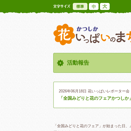
標準
中
大
活動報告
2026年06月18日
花いっぱいレポーター会
「全国みどりと花のフェアかつしか
「全国みどりと花のフェア」が始まった日、