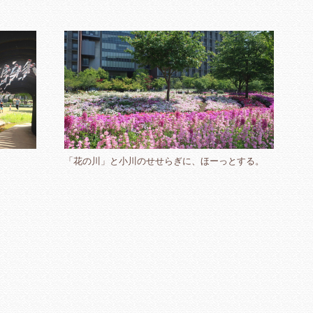
「花の川」と小川のせせらぎに、ほーっとする。