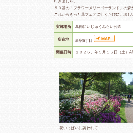
行きました。
５０基の「フラワーメリーゴーランド」の森
これからきっと花フェアに行くたびに、珍し
実施場所
葛飾にいじゅくみらい公園
所在地
新宿6丁目
開催日時
２０２６、年５月１６日（土）AM
花いっぱいに誘われて