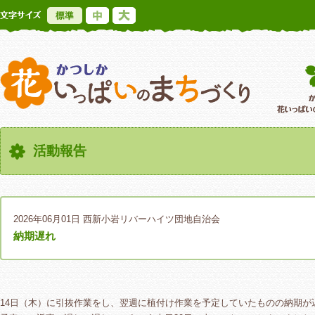
標準
中
大
かつしか花いっ
活動報告
2026年06月01日
西新小岩リバーハイツ団地自治会
納期遅れ
14日（木）に引抜作業をし、翌週に植付け作業を予定していたものの納期が