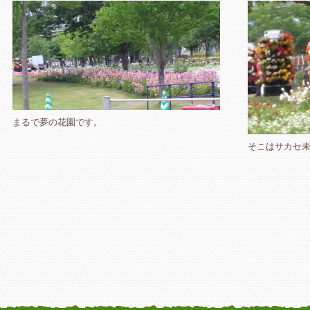
まるで夢の花園です。
そこはサカセ