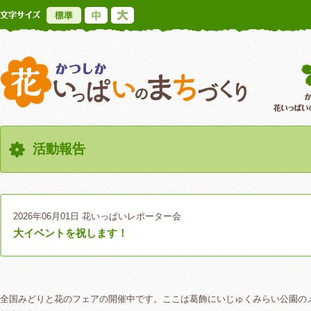
標準
中
大
かつしか花いっ
活動報告
2026年06月01日
花いっぱいレポーター会
大イベントを祝します！
全国みどりと花のフェアの開催中です。ここは葛飾にいじゅくみらい公園の