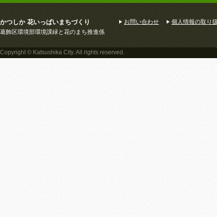
かつしか 花いっぱいまちづくり
お問い合わせ
個人情報の取り
葛飾区環境部環境課緑と花のまち推進係
Copyright © Katsushika City. All rights reserved.