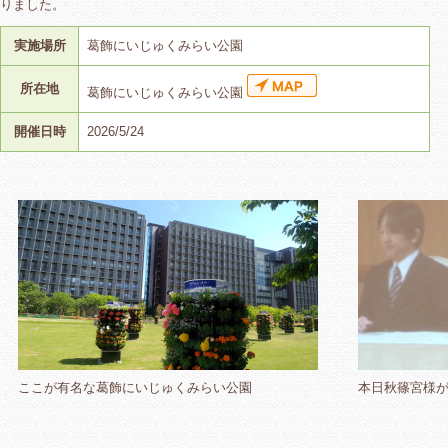
りました。
実施場所
葛飾にいじゅくみらい公園
所在地
葛飾にいじゅくみらい公園
開催日時
2026/5/24
ここが有名な葛飾にいじゅくみらい公園
本日秋篠宮様