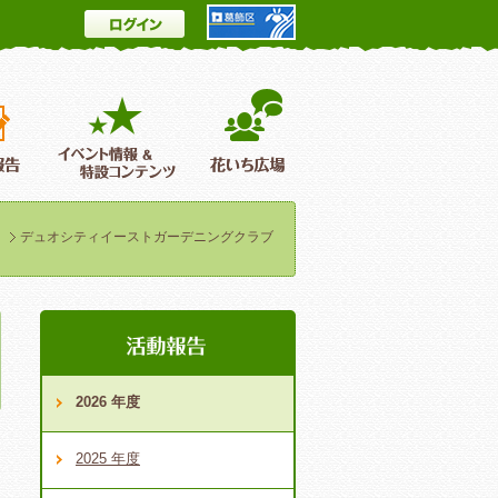
ログイン
とは
花情報＆フォトギャラリー
活動報告
イベント情報 ＆特設コンテンツ
花いち広場
デュオシティイーストガーデニングクラブ
2026 年度
2025 年度