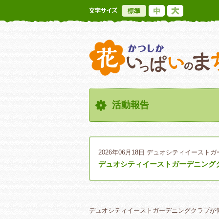
標準
中
大
活動報告
2026年06月18日
デュオシティイーストガ
デュオシティイーストガーデニング
デュオシティイーストガーデニングクラブが