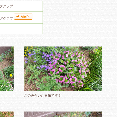
グクラブ
ングクラブ
この色合いが素敵です！