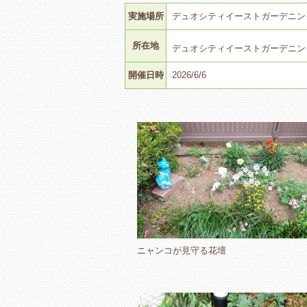
実施場所
デュオシティイーストガーデニン
所在地
デュオシティイーストガーデニ
開催日時
2026/6/6
ニャンコが見守る花壇