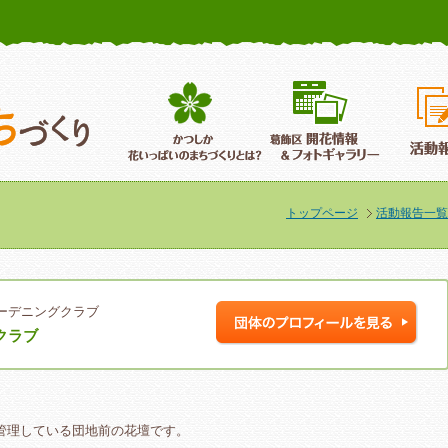
かつしか花いっぱいのまちづくり
葛飾区花いっぱいのまちづくり
葛飾区開
トップページ
活動報告一覧
ーデニングクラブ
クラブ
管理している団地前の花壇です。