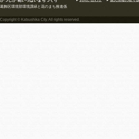
かつしか 花いっぱいまちづくり
お問い合わせ
個人情報の取り
葛飾区環境部環境課緑と花のまち推進係
Copyright © Katsushika City. All rights reserved.