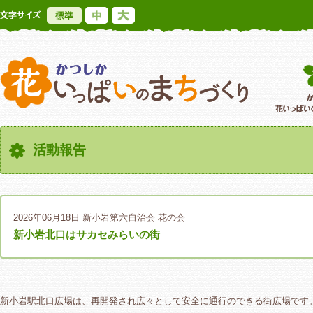
標準
中
大
かつしか花いっ
活動報告
2026年06月18日
新小岩第六自治会 花の会
新小岩北口はサカセみらいの街
新小岩駅北口広場は、再開発され広々として安全に通行のできる街広場です