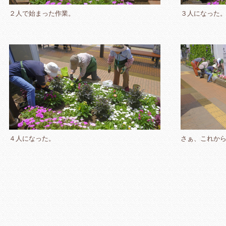
２人で始まった作業。
３人になった
４人になった。
さぁ、これか