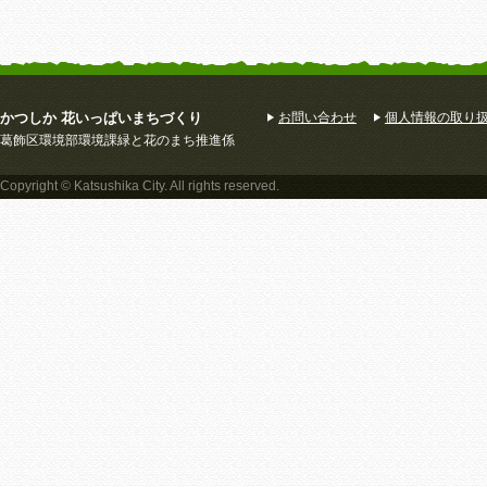
かつしか 花いっぱいまちづくり
お問い合わせ
個人情報の取り
葛飾区環境部環境課緑と花のまち推進係
Copyright © Katsushika City. All rights reserved.