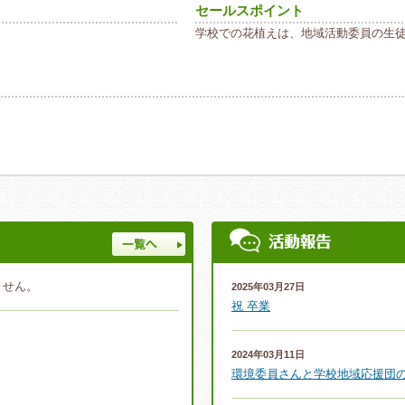
セールスポイント
学校での花植えは、地域活動委員の生
一覧へ
ません。
2025年03月27日
祝 卒業
2024年03月11日
環境委員さんと学校地域応援団