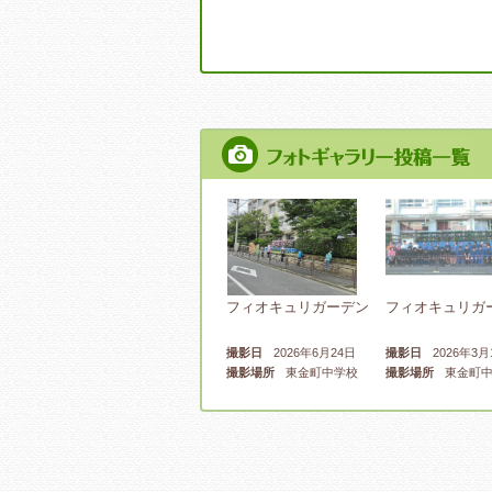
フィオキュリガーデン
フィオキュリガ
撮影日
2026年6月24日
撮影日
2026年3月
撮影場所
東金町中学校
撮影場所
東金町中