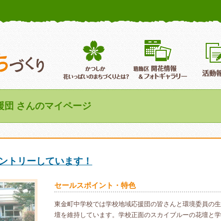
かつしか花いっぱいのまちづくり
葛飾区花いっぱいのまちづくり
葛飾区開
援団 さんのマイページ
エントリーしています！
セールスポイント・特色
東金町中学校では学校地域応援団の皆さんと環境委員の生
壇を維持しています。学校正面のスカイブルーの花壇と学