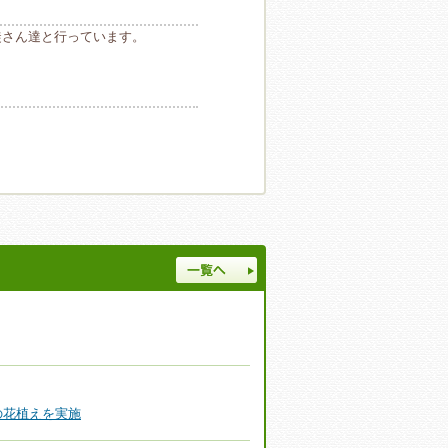
徒さん達と行っています。
一覧へ
の花植えを実施