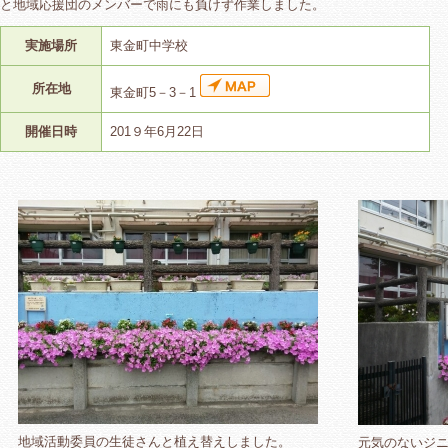
と地域応援団のメンバーで雨にも負けず作業しました。
実施場所
東金町中学校
所在地
東金町5－3－1
開催日時
201９年6月22日
地域活動委員の生徒さんと植え替えしました。
元気のないジ