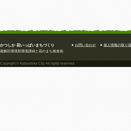
かつしか 花いっぱいまちづくり
お問い合わせ
個人情報の取り
葛飾区環境部環境課緑と花のまち推進係
Copyright © Katsushika City. All rights reserved.