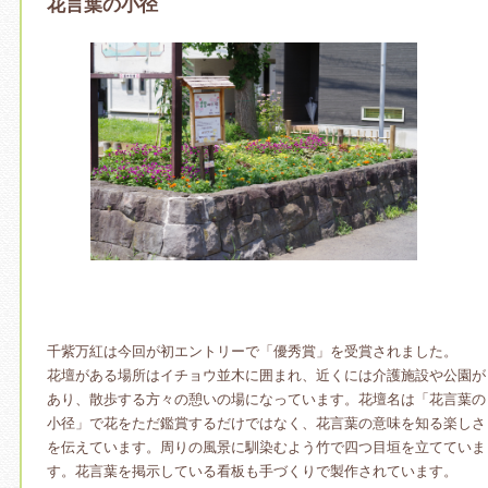
花言葉の小径
千紫万紅は今回が初エントリーで「優秀賞」を受賞されました。
花壇がある場所はイチョウ並木に囲まれ、近くには介護施設や公園が
あり、散歩する方々の憩いの場になっています。花壇名は「花言葉の
小径」で花をただ鑑賞するだけではなく、花言葉の意味を知る楽しさ
を伝えています。周りの風景に馴染むよう竹で四つ目垣を立てていま
す。花言葉を掲示している看板も手づくりで製作されています。