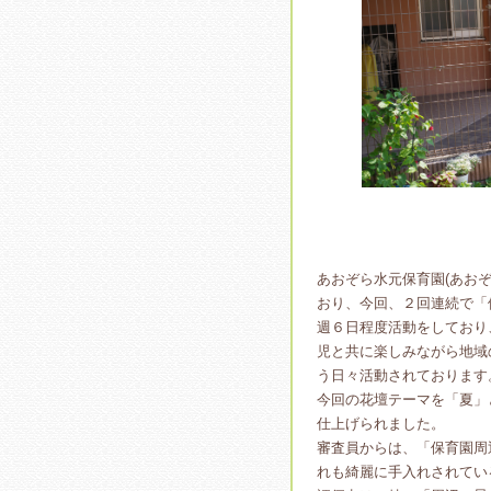
あおぞら水元保育園(あお
おり、今回、２回連続で「
週６日程度活動をしており
児と共に楽しみながら地域
う日々活動されております
今回の花壇テーマを「夏」
仕上げられました。
審査員からは、「保育園周
れも綺麗に手入れされてい