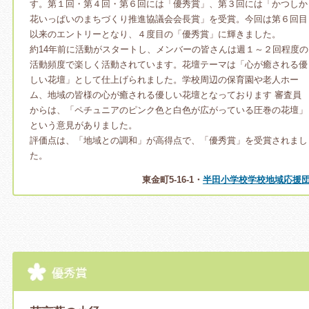
す。第１回・第４回・第６回には「優秀賞」、第３回には「かつしか
花いっぱいのまちづくり推進協議会会長賞」を受賞。今回は第６回目
以来のエントリーとなり、４度目の「優秀賞」に輝きました。
約14年前に活動がスタートし、メンバーの皆さんは週１～２回程度の
活動頻度で楽しく活動されています。花壇テーマは「心が癒される優
しい花壇」として仕上げられました。学校周辺の保育園や老人ホー
ム、地域の皆様の心が癒される優しい花壇となっております 審査員
からは、「ペチュニアのピンク色と白色が広がっている圧巻の花壇」
という意見がありました。
評価点は、「地域との調和」が高得点で、「優秀賞」を受賞されまし
た。
東金町5-16-1・
半田小学校学校地域応援