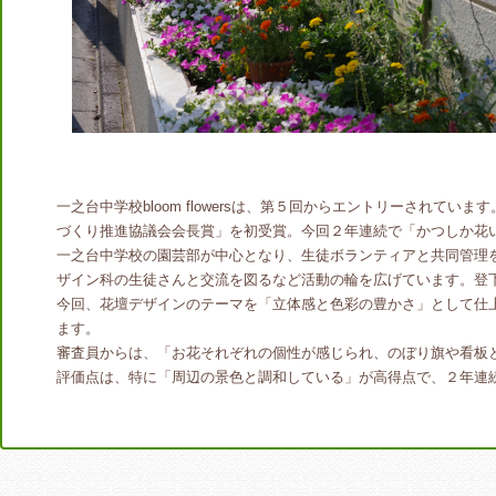
一之台中学校bloom flowersは、第５回からエントリーされて
づくり推進協議会会長賞」を初受賞。今回２年連続で「かつしか花
一之台中学校の園芸部が中心となり、生徒ボランティアと共同管理
ザイン科の生徒さんと交流を図るなど活動の輪を広げています。登
今回、花壇デザインのテーマを「立体感と色彩の豊かさ」として仕
ます。
審査員からは、「お花それぞれの個性が感じられ、のぼり旗や看板
評価点は、特に「周辺の景色と調和している」が高得点で、２年連