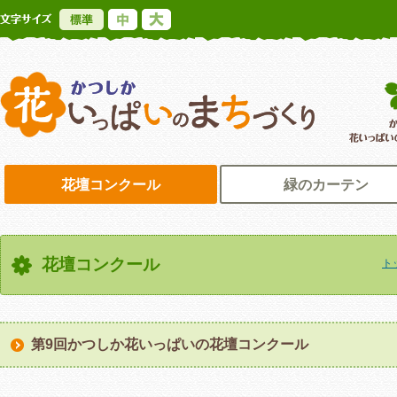
標準
中
大
かつしか花いっ
花壇コンクール
緑のカーテン
花壇コンクール
ト
第9回かつしか花いっぱいの花壇コンクール