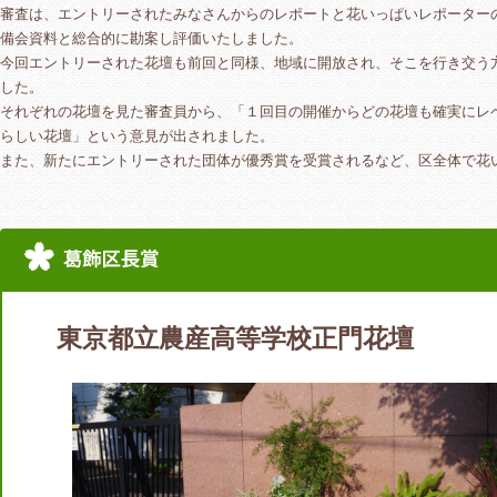
審査は、エントリーされたみなさんからのレポートと花いっぱいレポーター
備会資料と総合的に勘案し評価いたしました。
今回エントリーされた花壇も前回と同様、地域に開放され、そこを行き交う
した。
それぞれの花壇を見た審査員から、「１回目の開催からどの花壇も確実にレ
らしい花壇」という意見が出されました。
また、新たにエントリーされた団体が優秀賞を受賞されるなど、区全体で花
東京都立農産高等学校正門花壇