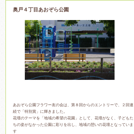
奥戸４丁目あおぞら公園
あおぞら公園フラワー友の会は、第８回からのエントリーで、２回連
続で「特別賞」に輝きました。
花壇のテーマを「地域の希望の花園」として、花壇がなく、子どもた
ちの姿がなかった公園に彩りを出し、地域の憩いの花壇となっていま
す