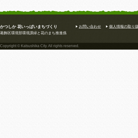
かつしか 花いっぱいまちづくり
お問い合わせ
個人情報の取り
葛飾区環境部環境課緑と花のまち推進係
Copyright © Katsushika City. All rights reserved.