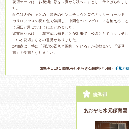
花壇テーマは「お花畑に彩を～夏から秋へ～」として仕上げられまし
た。
配色は３色にまとめ、紫色のセンニチコウと黄色のマリーゴールド、
カリロファスの反対色で強調し、中間色のアンゲロニアを植えること
で周辺と馴染むようにまとめました。
審査員からは、「花言葉も知ることが出来て、公園ととてもマッチし
ている花壇」などの意見がありました。
評価点は、特に「周辺の景色と調和している」が高得点で、「優秀
賞」の受賞となりました。
西亀有1-10-1 西亀有せせらぎ公園内バラ園・
千紫万
あおぞら水元保育園