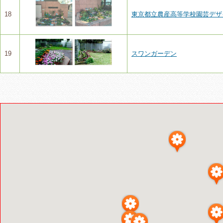
18
東京都立農産高等学校園芸デザ
19
スワンガーデン