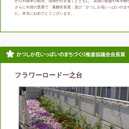
がらや雑草の処理、清掃が行き届くとともに、花壇の基盤や表示物
さらに今回の受賞で「葛飾区長賞」及び「かつしか花いっぱいのま
た。本当におめでとうございます。
フラワーロード一之台