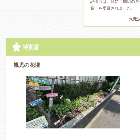
評価点は、特に「周辺の景
賞」を受賞されました。
水元1-
親児の花壇