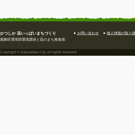
かつしか 花いっぱいまちづくり
お問い合わせ
個人情報の取り
葛飾区環境部環境課緑と花のまち推進係
Copyright © Katsushika City. All rights reserved.