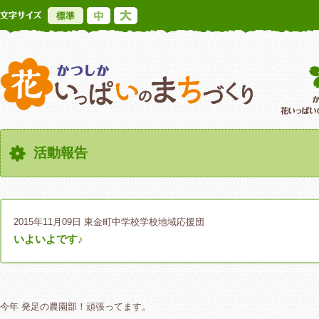
標準
中
大
かつしか花いっ
活動報告
2015年11月09日
東金町中学校学校地域応援団
いよいよです♪
今年 発足の農園部！頑張ってます。