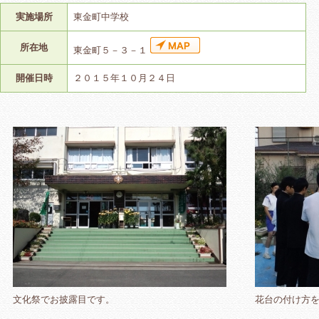
実施場所
東金町中学校
所在地
東金町５－３－１
開催日時
２０１５年１０月２４日
文化祭でお披露目です。
花台の付け方