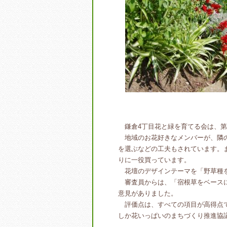
鎌倉4丁目花と緑を育てる会は、第
地域のお花好きなメンバーが、隣の
を選ぶなどの工夫もされています。
りに一役買っています。
花壇のデザインテーマを「野草種を
審査員からは、「宿根草をベースに
意見がありました。
評価点は、すべての項目が高得点で
しか花いっぱいのまちづくり推進協