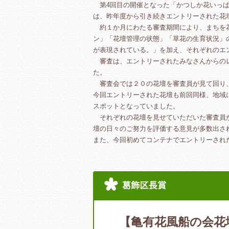
第4回目の開催となった「かつしか花いっぱ
は、昨年度から引き続きエントリーされた花
約１か月にわたる審査期間により、まちを花
ン」「花壇管理の状態」「草花の生育状況」
が表現されている。」を加え、それぞれのエ
審査は、エントリーされたみなさんからのレ
た。
審査会では２０の花壇を審査員が見て回り、
今回エントリーされた花壇も前回同様、地域
スポットとなっていました。
それぞれの花壇を見せていただいた審査員か
壇の日々のご努力を評価する意見が多数出さ
また、今回初めてコンテナでエントリーされ
【亀有花風船の会花