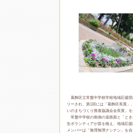
葛飾区立常盤中学校学校地域応援団
リーされ、第1回には「葛飾区長賞」
いのまちづくり推進協議会会長賞」を
常盤中学校の南側の道路面と「とき
生ボランティアが苗を植え、地域応援
メンバーは「無理無理ナシナシ」を合