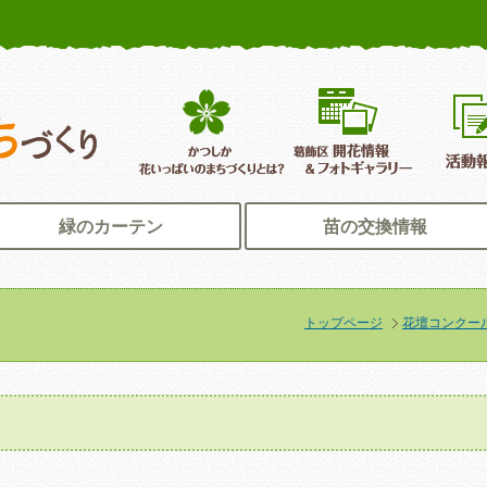
かつしか花いっぱいのまちづくり
葛飾区花いっぱいのまちづくり
葛飾区開
緑のカーテン
苗の交換情報
トップページ
花壇コンクー