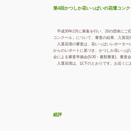
第4回かつしか花いっぱいの花壇コン
平成30年2月に募集を行い、20の団体にご
コンクール」について、審査の結果、入賞花
入選花壇の審査は、花いっぱいレポーターによ
からのレポートに基づき、かつしか花いっぱ
会による審査準備会(5/30・書類審査)、審査
入選花壇は、以下のとおりです。お近くに
総評