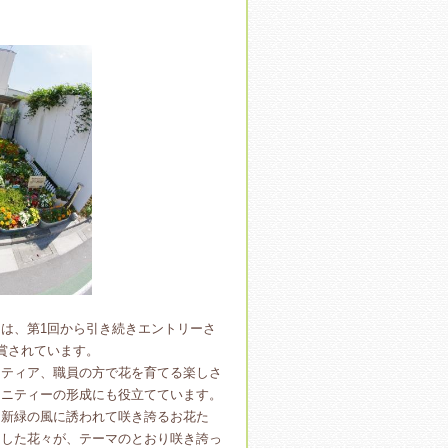
は、第1回から引き続きエントリーさ
賞されています。
ティア、職員の方で花を育てる楽しさ
ュニティーの形成にも役立てています。
新緑の風に誘われて咲き誇るお花た
にした花々が、テーマのとおり咲き誇っ