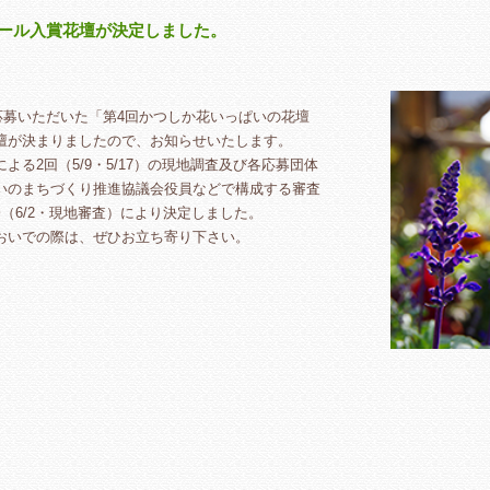
クール入賞花壇が決定しました。
応募いただいた「第4回かつしか花いっぱいの花壇
壇が決まりましたので、お知らせいたします。
る2回（5/9・5/17）の現地調査及び各応募団体
いのまちづくり推進協議会役員などで構成する審査
会（6/2・現地審査）により決定しました。
おいでの際は、ぜひお立ち寄り下さい。