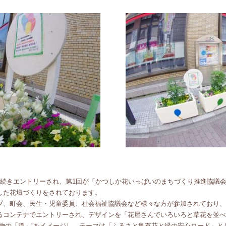
続きエントリーされ、第1回が「かつしか花いっぱいのまちづくり推進協議会
した花壇づくりをされております。
、町会、民生・児童委員、社会福祉協議会など様々な方が参加されており、
るコンテナでエントリーされ、デザインを「花屋さんでいろいろと草花を並べ
い物の「道」”をイメージし、テーマは「ふるさと亀有花と緑の安心ロード」と