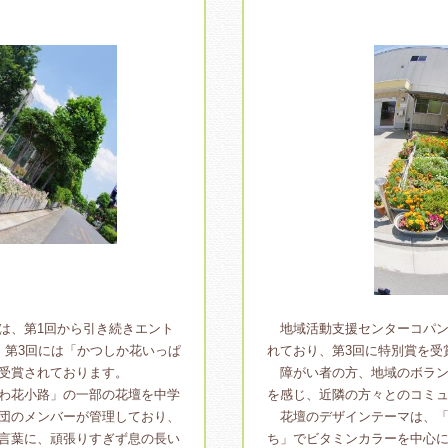
は、第1回から引き続きエント
地域活動支援センターコパン
、第3回には「かつしか花いっぱ
れており、第3回に特別賞を受
受賞されております。
障がい者の方、地域のボラン
わ花小路」の一部の花壇を中学
を感じ、近隣の方々とのコミ
団のメンバーが管理しており、
花壇のデザインテーマは、「
言葉に、頑張りすぎず息の長い
ち」でビタミンカラーを中心