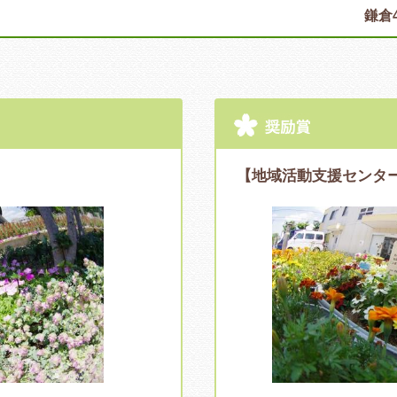
鎌倉4
【地域活動支援センタ