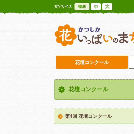
標準
中
大
花壇コンクール
花壇コンクール
第4回 花壇コンクール