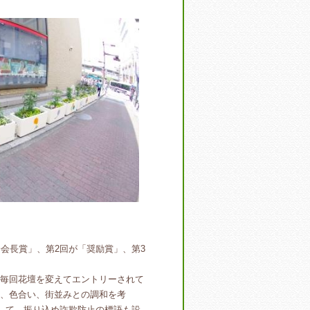
会長賞」、第2回が「奨励賞」、第3
毎回花壇を変えてエントリーされて
、色合い、街並みとの調和を考
して、振り込め詐欺防止の標語も設