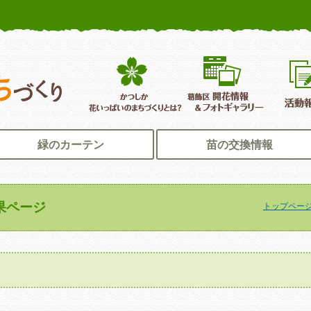
かつしか花いっぱいのまちづくり
葛飾区花いっぱいのまちづくり
葛飾区開
緑のカーテン
苗の交換情報
果ページ
トップペー