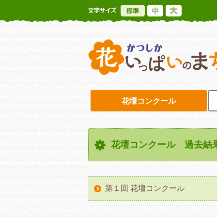
標準
中
大
花壇コンクール
花壇コンクール 過去結
第１回 花壇コンクール