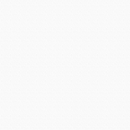
合唱
つい ～♪～♬～
白い花畑
撮影日
2017年2月28日
撮影日
2017年2月28日
撮影日
2017年1月10日
撮影場所
地域活動支援
撮影場所
地域活動支援
撮影場所
地域活動支援
センターコパン
センターコパン
センターコパン
花壇コンクール調査の
地域活動支援センター
地域活動支援センター
日
コパン花壇
コパン花壇
撮影日
2016年10月6日
撮影日
2016年8月3日
撮影日
2015年7月15日
撮影場所
地域活動支援
撮影場所
地域活動支援
撮影場所
地域活動支援
センターコパン
センターコパン
センターコパン