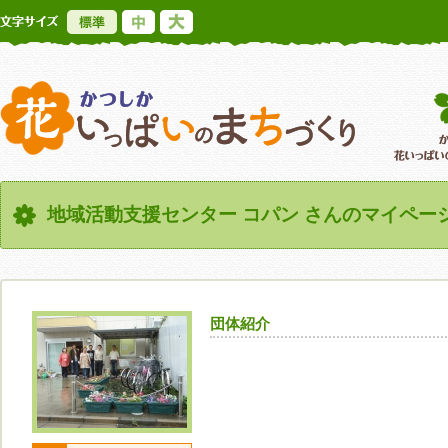
標準
中
大
かつしか花いっ
地域活動支援センター コパン さんのマイペー
団体紹介