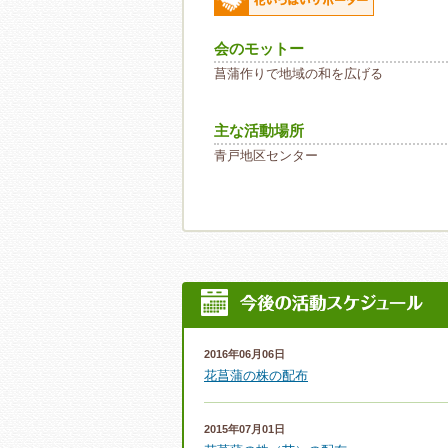
会のモットー
菖蒲作りで地域の和を広げる
主な活動場所
青戸地区センター
2016年06月06日
花菖蒲の株の配布
2015年07月01日