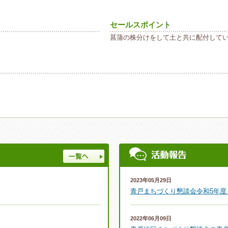
セールスポイント
菖蒲の株分けをして土と共に配付して
一覧へ
2023年05月29日
青戸まちづくり懇談会令和5年度
2022年06月09日