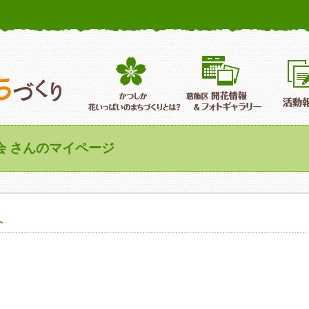
かつしか花いっぱいのまちづくり
葛飾区花いっぱいのまちづくり
葛飾区開
会 さんのマイページ
介