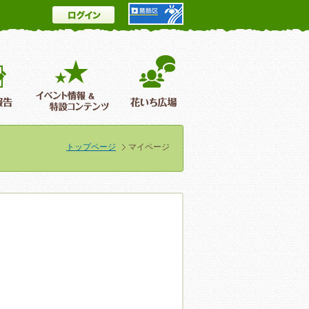
ログイン
とは
花情報＆フォトギャラリー
活動報告
イベント情報 ＆特設コンテンツ
花いち広場
トップページ
マイページ