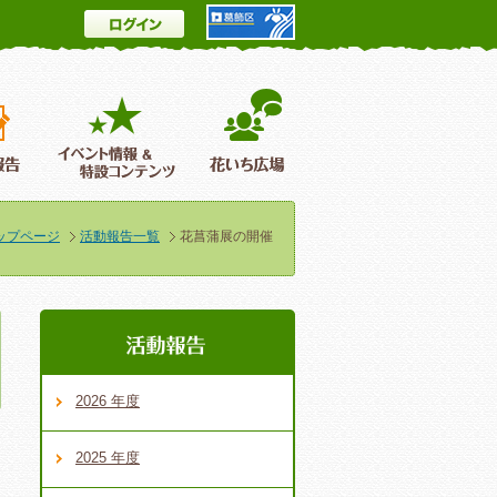
ログイン
とは
花情報＆フォトギャラリー
活動報告
イベント情報 ＆特設コンテンツ
花いち広場
ップページ
活動報告一覧
花菖蒲展の開催
2026 年度
2025 年度