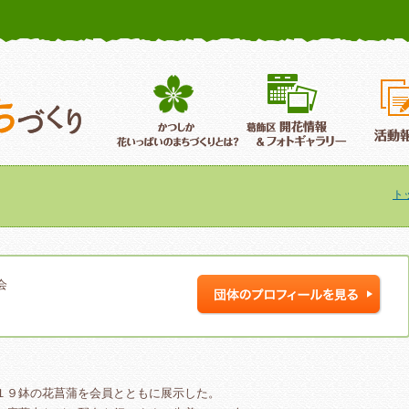
かつしか花いっぱいのまちづくり
葛飾区花いっぱいのまちづくり
葛飾区開
ト
会
１９鉢の花菖蒲を会員とともに展示した。