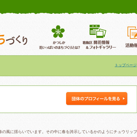
かつしか花いっぱいのまちづくり
葛飾区花いっぱいのまちづくり
葛飾区開
トップページ
春の風に揺らいでいます。その中に春を誇示しているかのようにチュウリッ