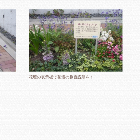
花壇の表示板で花壇の趣旨説明を！