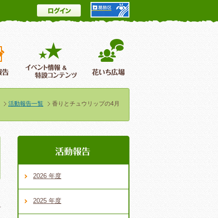
ログイン
とは
花情報＆フォトギャラリー
活動報告
イベント情報 ＆特設コンテンツ
花いち広場
活動報告一覧
香りとチュウリップの4月
2026 年度
2025 年度
プ