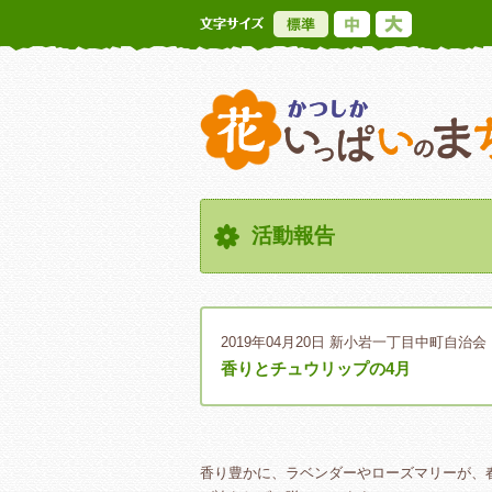
標準
中
大
活動報告
2019年04月20日
新小岩一丁目中町自治会
香りとチュウリップの4月
香り豊かに、ラベンダーやローズマリーが、