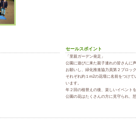
セールスポイント
「里親ガーデン発足」
公園に遊びに来た親子連れの皆さんに
お願いし、緑化推進協力員第２ブロッ
それぞれ約１m2の花壇に名前をつけて
います。
年２回の植替えの後、楽しいイベント
公園の花はたくさんの方に見守られ、