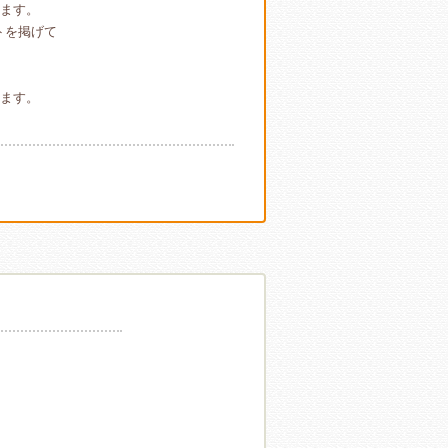
ます。
トを掲げて
ます。