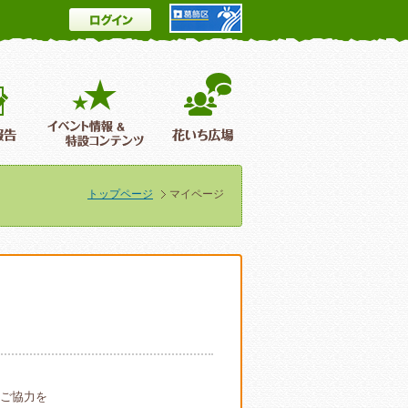
ログイン
とは
花情報＆フォトギャラリー
活動報告
イベント情報 ＆特設コンテンツ
花いち広場
トップページ
マイページ
ご協力を