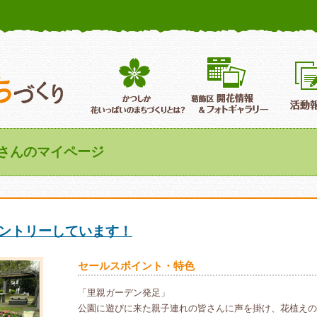
かつしか花いっぱいのまちづくり
葛飾区花いっぱいのまちづくり
葛飾区開
 さんのマイページ
エントリーしています！
セールスポイント・特色
「里親ガーデン発足」
公園に遊びに来た親子連れの皆さんに声を掛け、花植えの