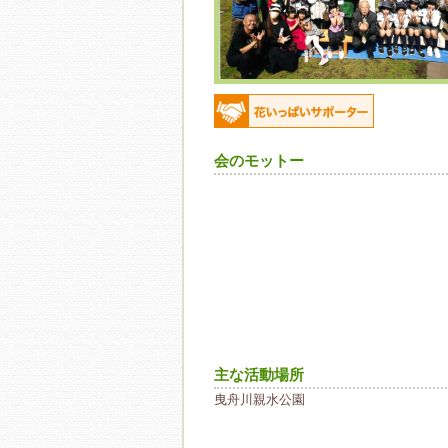
会のモットー
主な活動場所
曳舟川親水公園