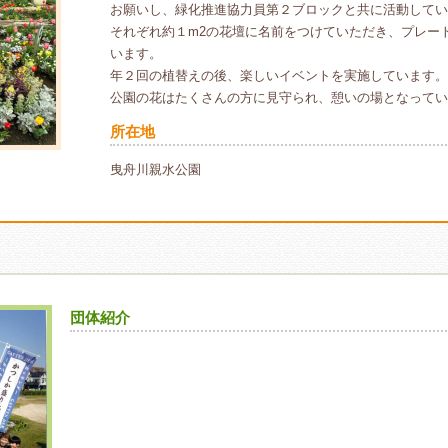
お願いし、緑化推進協力員第２ブロックと共に活動してい
それぞれ約１m2の花壇に名前をつけていただき、プレー
います。
年２回の植替えの後、楽しいイベントを実施しています。
公園の花はたくさんの方に見守られ、憩いの場となってい
所在地
曳舟川親水公園
団体紹介