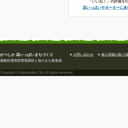
「いいね！」の評価を
花いっぱいサポーターに未
かつしか 花いっぱいまちづくり
お問い合わせ
個人情報の取り
葛飾区環境部環境課緑と花のまち推進係
Copyright © Katsushika City. All rights reserved.