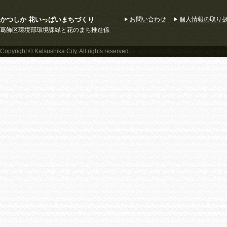
かつしか 花いっぱいまちづくり
お問い合わせ
個人情報の取り
葛飾区環境部環境課緑と花のまち推進係
Copyright © Katsushika City. All rights reserved.