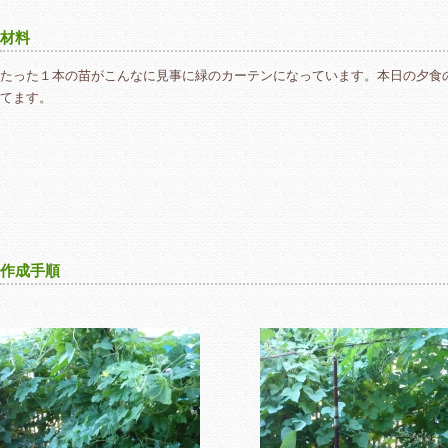
材料
たった１本の苗がこんなに見事に緑のカーテンになっています。本日の夕食
てます。
作成手順