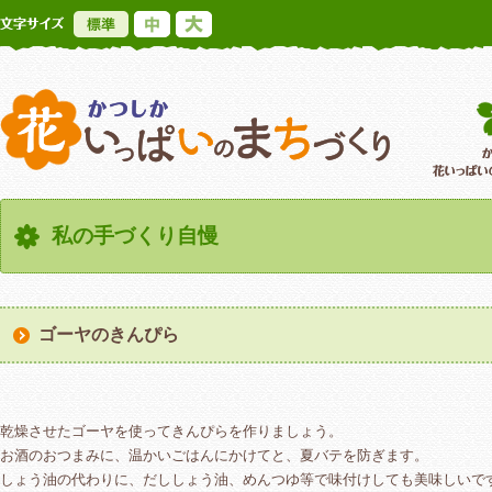
標準
中
大
かつしか花いっ
私の手づくり自慢
ゴーヤのきんぴら
乾燥させたゴーヤを使ってきんぴらを作りましょう。
お酒のおつまみに、温かいごはんにかけてと、夏バテを防ぎます。
しょう油の代わりに、だししょう油、めんつゆ等で味付けしても美味しいで