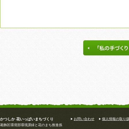
かつしか 花いっぱいまちづくり
お問い合わせ
個人情報の取り
葛飾区環境部環境課緑と花のまち推進係