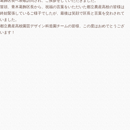
葛飾区長へ表敬訪問され、ご挨拶をしていただきました。
冒頭、青木葛飾区長から、祝福の言葉をいただいた都立農産高校の皆様は
終始緊張しているご様子でしたが、最後は笑顔で区長と言葉を交わされて
いました。
都立農産高校園芸デザイン科造園チームの皆様、この度はおめでとうござ
います！