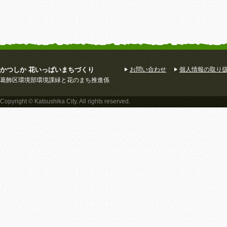
かつしか 花いっぱいまちづくり
お問い合わせ
個人情報の取り
葛飾区環境部環境課緑と花のまち推進係
Copyright © Katsushika City. All rights reserved.