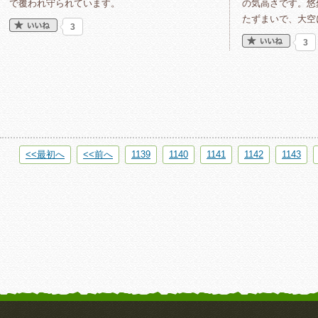
で覆われ守られています。
の気高さです。悠
たずまいで、大空
3
3
<<最初へ
<<前へ
1139
1140
1141
1142
1143