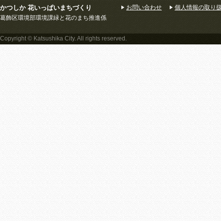
かつしか 花いっぱいまちづくり
お問い合わせ
個人情報の取り
葛飾区環境部環境課緑と花のまち推進係
Copyright © Katsushika City. All rights reserved.