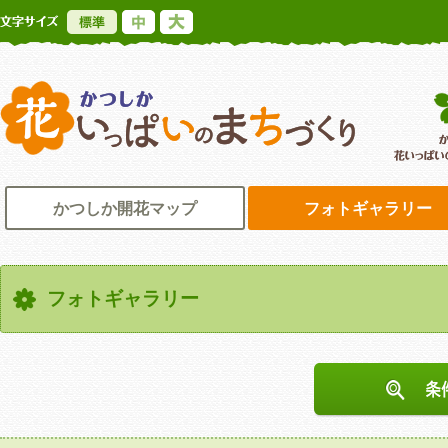
標準
中
大
かつしか花いっ
かつしか開花マップ
フォトギャラリー
フォトギャラリー