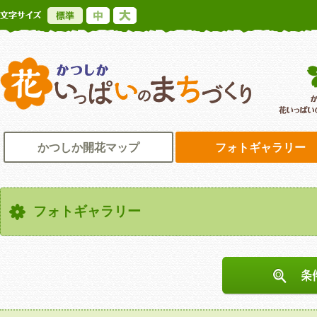
標準
中
大
かつしか花いっ
かつしか開花マップ
フォトギャラリー
フォトギャラリー