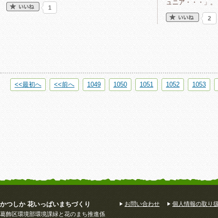
ュニア・・・」。
1
2
<<最初へ
<<前へ
1049
1050
1051
1052
1053
かつしか 花いっぱいまちづくり
お問い合わせ
個人情報の取り
葛飾区環境部環境課緑と花のまち推進係