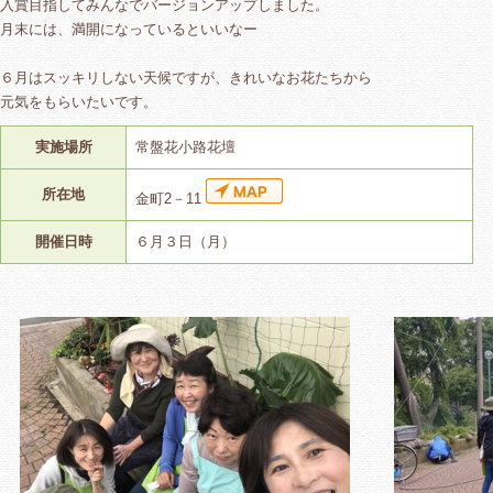
入賞目指してみんなでバージョンアップしました。
月末には、満開になっているといいなー
６月はスッキリしない天候ですが、きれいなお花たちから
元気をもらいたいです。
実施場所
常盤花小路花壇
所在地
金町2－11
開催日時
６月３日（月）