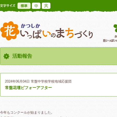
標準
中
大
かつしか花いっ
活動報告
2024年06月04日
常盤中学校学校地域応援団
常盤花壇ビフォーアフター
今年もコンクールが始まりました。