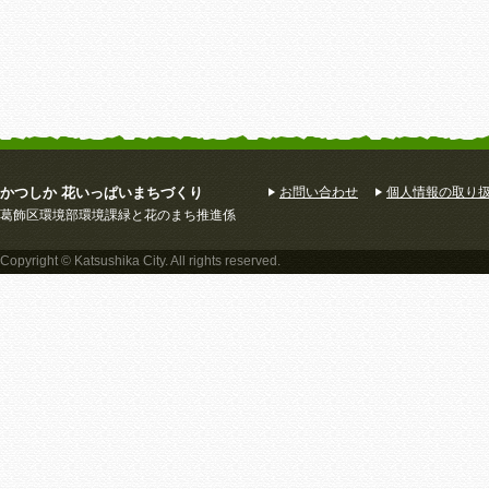
かつしか 花いっぱいまちづくり
お問い合わせ
個人情報の取り
葛飾区環境部環境課緑と花のまち推進係
Copyright © Katsushika City. All rights reserved.