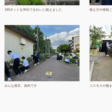
190ポットを30分できれいに植えました
植え方や移植
みんな無言。真剣です
コスモスの種