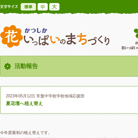
標準
中
大
かつしか花いっ
活動報告
2023年05月12日
常盤中学校学校地域応援団
夏花壇へ植え替え
今年度最初の植え替えです。