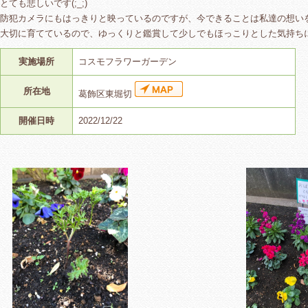
とても悲しいです(;_;)
防犯カメラにもはっきりと映っているのですが、今できることは私達の想い
大切に育てているので、ゆっくりと鑑賞して少しでもほっこりとした気持ち
実施場所
コスモフラワーガーデン
所在地
葛飾区東堀切
開催日時
2022/12/22