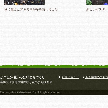
秋に植えたアネモネが芽を出しました
新しいポスタ
かつしか 花いっぱいまちづくり
お問い合わせ
個人情報の取り
葛飾区環境部環境課緑と花のまち推進係
Copyright © Katsushika City. All rights reserved.