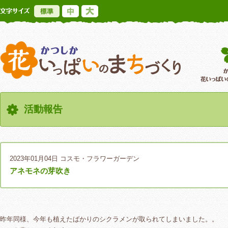
標準
中
大
かつしか花いっ
活動報告
2023年01月04日
コスモ・フラワーガーデン
アネモネの芽吹き
昨年同様、今年も植えたばかりのシクラメンが取られてしまいました。。