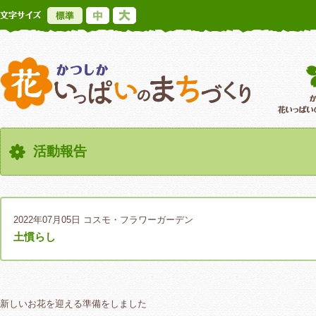
標準
中
大
かつしか花いっ
活動報告
2022年07月05日
コスモ・フラワーガーデン
土慣らし
新しいお花を迎える準備をしました