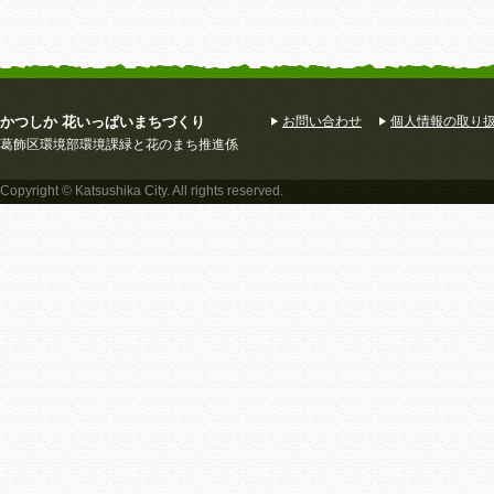
かつしか 花いっぱいまちづくり
お問い合わせ
個人情報の取り
葛飾区環境部環境課緑と花のまち推進係
Copyright © Katsushika City. All rights reserved.