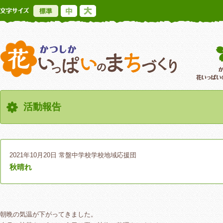
標準
中
大
かつしか花いっ
活動報告
2021年10月20日
常盤中学校学校地域応援団
秋晴れ
朝晩の気温が下がってきました。