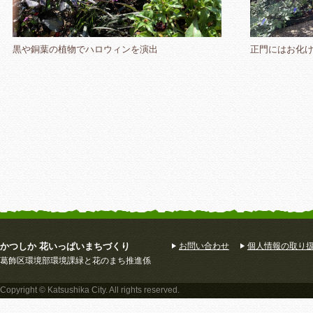
黒や銅葉の植物でハロウィンを演出
正門にはお化けが
かつしか 花いっぱいまちづくり
お問い合わせ
個人情報の取り
葛飾区環境部環境課緑と花のまち推進係
Copyright © Katsushika City. All rights reserved.