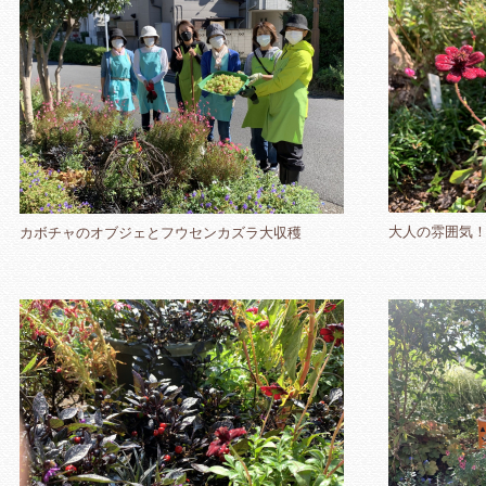
大人の雰囲気
カボチャのオブジェとフウセンカズラ大収穫