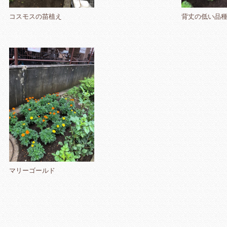
コスモスの苗植え
背丈の低い品
マリーゴールド