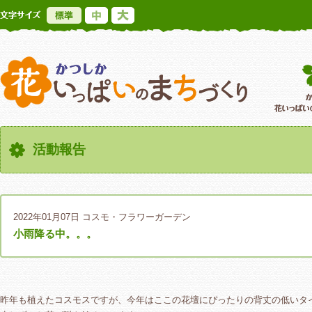
標準
中
大
かつしか花いっ
活動報告
2022年01月07日
コスモ・フラワーガーデン
小雨降る中。。。
昨年も植えたコスモスですが、今年はここの花壇にぴったりの背丈の低いタ