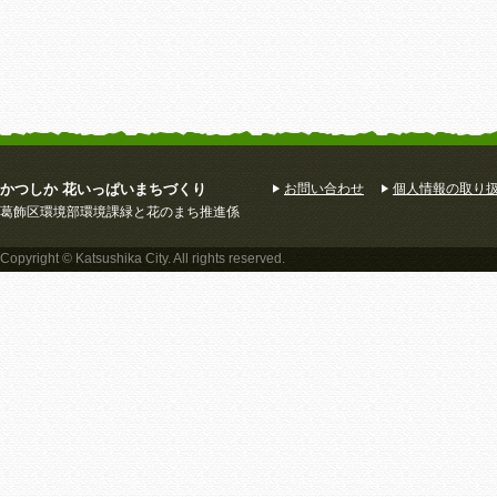
かつしか 花いっぱいまちづくり
お問い合わせ
個人情報の取り
葛飾区環境部環境課緑と花のまち推進係
Copyright © Katsushika City. All rights reserved.