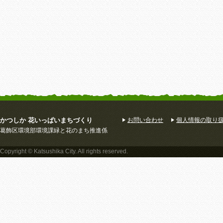
かつしか 花いっぱいまちづくり
お問い合わせ
個人情報の取り
葛飾区環境部環境課緑と花のまち推進係
Copyright © Katsushika City. All rights reserved.