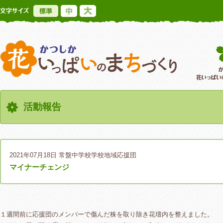
標準
中
大
かつしか花いっ
活動報告
2021年07月18日
常盤中学校学校地域応援団
マイナーチェンジ
１週間前に応援団のメンバーで傷んだ株を取り除き花壇内を整えました。