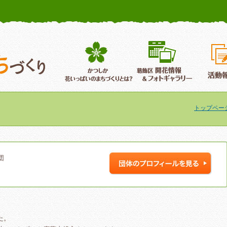
かつしか花いっぱいのまちづくり
葛飾区花いっぱいのまちづくり
葛飾区開
トップペー
団
た。