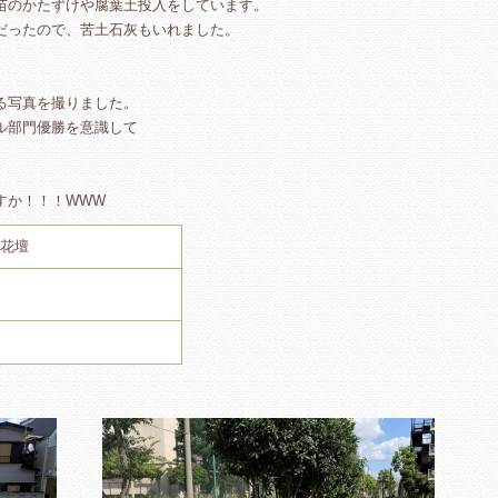
苗のかたずけや腐葉土投入をしています。
だったので、苦土石灰もいれました。
る写真を撮りました。
ル部門優勝を意識して
すか！！！WWW
花壇