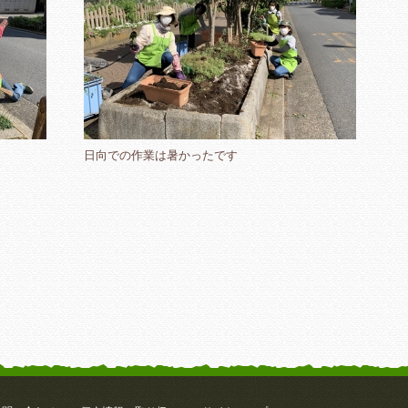
日向での作業は暑かったです