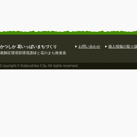
かつしか 花いっぱいまちづくり
お問い合わせ
個人情報の取り
葛飾区環境部環境課緑と花のまち推進係
Copyright © Katsushika City. All rights reserved.