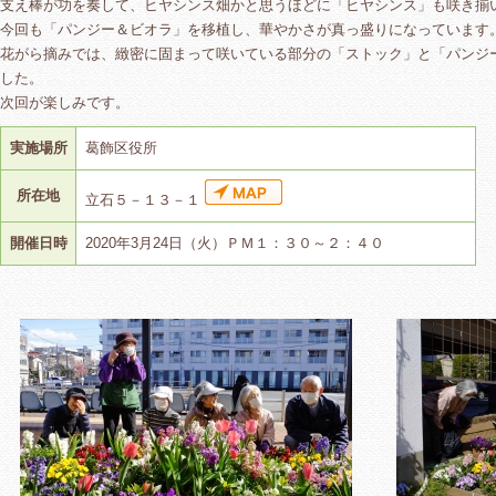
支え棒が功を奏して、ヒヤシンス畑かと思うほどに「ヒヤシンス」も咲き揃
今回も「パンジー＆ビオラ」を移植し、華やかさが真っ盛りになっています
花がら摘みでは、緻密に固まって咲いている部分の「ストック」と「パンジ
した。
次回が楽しみです。
実施場所
葛飾区役所
所在地
立石５－１３－１
開催日時
2020年3月24日（火）ＰＭ１：３０～２：４０