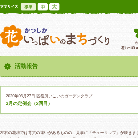
標準
中
大
かつしか花いっ
活動報告
2020年03月27日
区役所いこいのガーデンクラブ
3月の定例会（2回目）
左右の花壇では背丈の違いがあるものの、見事に「チューリップ」が咲きま