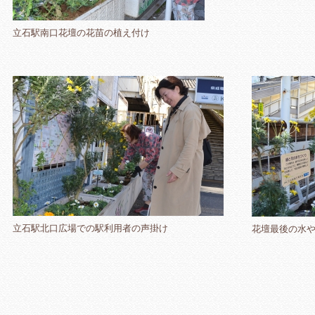
立石駅南口花壇の花苗の植え付け
立石駅北口広場での駅利用者の声掛け
花壇最後の水