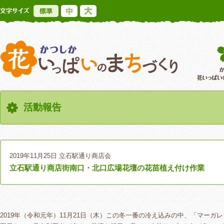
標準
中
大
かつしか花いっ
活動報告
2019年11月25日
立石駅通り商店会
立石駅通り商店街南口・北口広場花壇の花苗植え付け作業
2019年（令和元年）11月21日（木）この冬一番の冷え込みの中、「マー