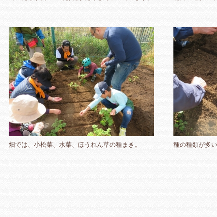
畑では、小松菜、水菜、ほうれん草の種まき。
種の種類が多