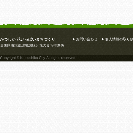
かつしか 花いっぱいまちづくり
お問い合わせ
個人情報の取り
葛飾区環境部環境課緑と花のまち推進係
Copyright © Katsushika City. All rights reserved.