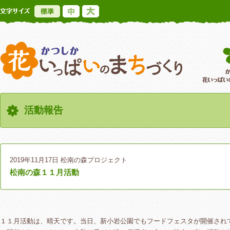
標準
中
大
かつしか花いっ
活動報告
2019年11月17日
松南の森プロジェクト
松南の森１１月活動
１１月活動は、晴天です。当日、新小岩公園でもフードフェスタが開催され