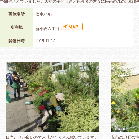
で開催されていました。大勢の子ども達と保護者の方々に松南の森の活動を
実施場所
松南パル
所在地
新小岩３丁目
開催日時
2019.11.17
日当たりが良いのでお花がたくさん咲いています。
花苗の追肥の