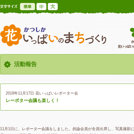
標準
中
大
かつしか花いっ
活動報告
2019年11月17日
花いっぱいレポーター会
レーポター会議も楽しく！
11月1日に、レポーター会議をしました。勿論会員が全員出席し、写真撮影