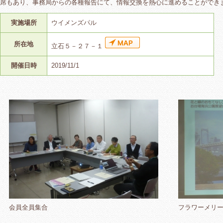
席もあり、事務局からの各種報告にて、情報交換を熱心に進めることができ
実施場所
ウイメンズパル
所在地
立石５－２７－１
開催日時
2019/11/1
会員全員集合
フラワーメリ