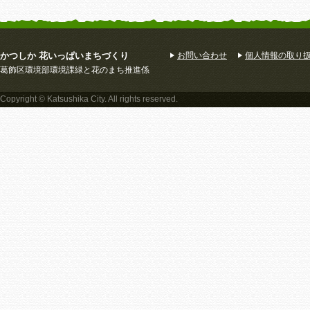
かつしか 花いっぱいまちづくり
お問い合わせ
個人情報の取り
葛飾区環境部環境課緑と花のまち推進係
Copyright © Katsushika City. All rights reserved.