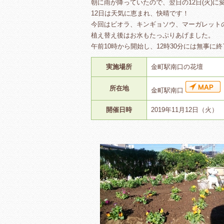
朝に雨が降っていたので、翌日の12日(火)に
12日は天気に恵まれ、快晴です！
今回はビオラ、キンギョソウ、マーガレット
植え替え後はお水もたっぷりあげました。
午前10時から開始し、12時30分には無事に
実施場所
金町駅南口の花壇
所在地
金町駅南口
開催日時
2019年11月12日（火）