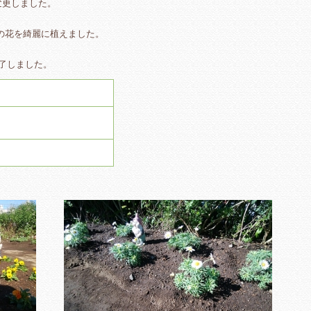
変更しました。
の花を綺麗に植えました。
終了しました。