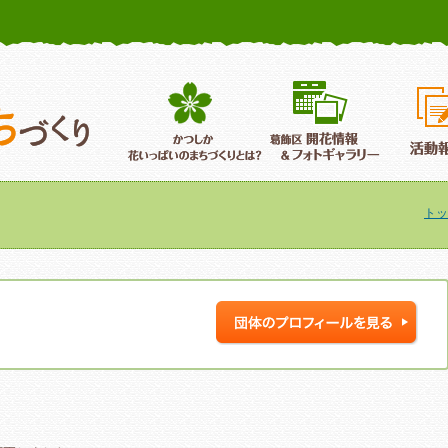
かつしか花いっぱいのまちづくり
葛飾区花いっぱいのまちづくり
葛飾区開
トッ
、