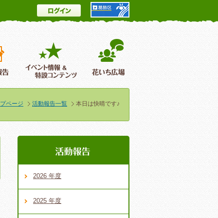
ログイン
とは
花情報＆フォトギャラリー
活動報告
イベント情報 ＆特設コンテンツ
花いち広場
プページ
活動報告一覧
本日は快晴です♪
2026 年度
2025 年度