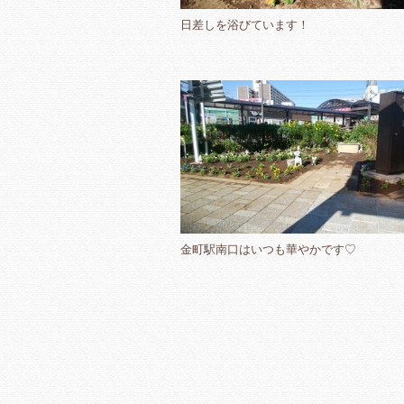
日差しを浴びています！
金町駅南口はいつも華やかです♡