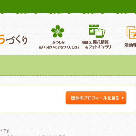
かつしか花いっぱいのまちづくり
葛飾区花いっぱいのまちづくり
葛飾区開
中です。