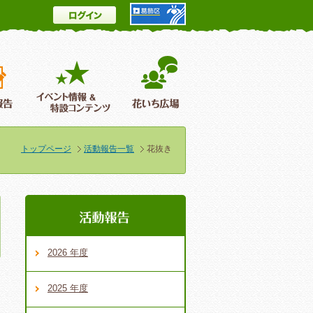
ログイン
とは
花情報＆フォトギャラリー
活動報告
イベント情報 ＆特設コンテンツ
花いち広場
トップページ
活動報告一覧
花抜き
2026 年度
2025 年度