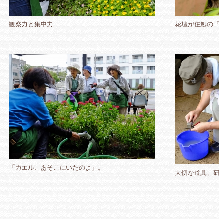
観察力と集中力
花壇が住処の
「カエル、あそこにいたのよ」。
大切な道具。