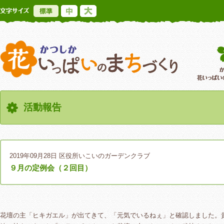
標準
中
大
かつしか花いっ
活動報告
2019年09月28日
区役所いこいのガーデンクラブ
９月の定例会（２回目）
花壇の主「ヒキガエル」が出てきて、「元気でいるねぇ」と確認しました。