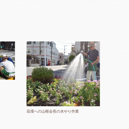
花壇への山根会長の水やり作業