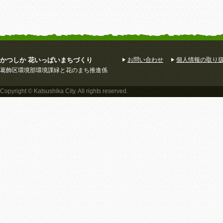
かつしか 花いっぱいまちづくり
お問い合わせ
個人情報の取り
葛飾区環境部環境課緑と花のまち推進係
Copyright © Katsushika City. All rights reserved.