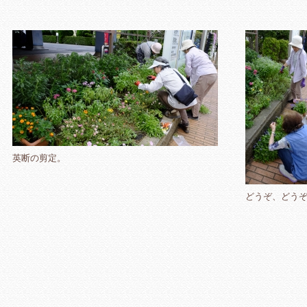
英断の剪定。
どうぞ、どう