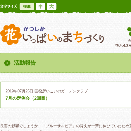
標準
中
大
かつしか花いっ
活動報告
2019年07月25日
区役所いこいのガーデンクラブ
7月の定例会（2回目）
長雨の影響でしょうか、「ブルーサルビア」の背丈が一斉に伸びていたため