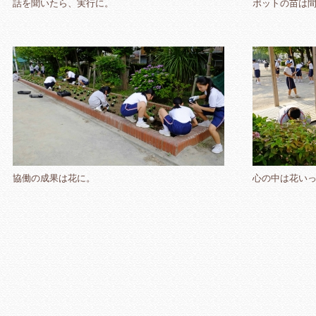
話を聞いたら、実行に。
ポットの苗は
協働の成果は花に。
心の中は花い