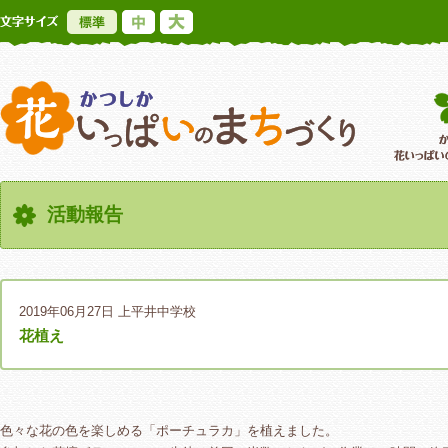
標準
中
大
かつしか花いっ
活動報告
2019年06月27日
上平井中学校
花植え
色々な花の色を楽しめる「ポーチュラカ」を植えました。