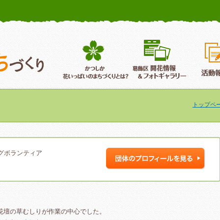
かつしか花いっぱいのまちづくり
葛飾区花いっぱいのまちづくり
葛飾区開
トップペ
グボランティア
花壇の草むしりが作業の中心でした。