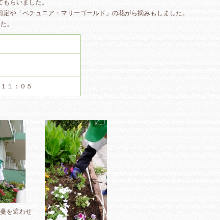
てもらいました。
剪定や「ペチュニア・マリーゴールド」の花がら摘みもしました。
した。
～１１：０５
に蔓を這わせ