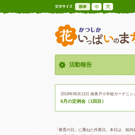
標準
中
大
活動報告
2019年06月12日
南奥戸小学校ガーデニン
6月の定例会（1回目）
「教育の日」に重ねた作業日。本日は、校内