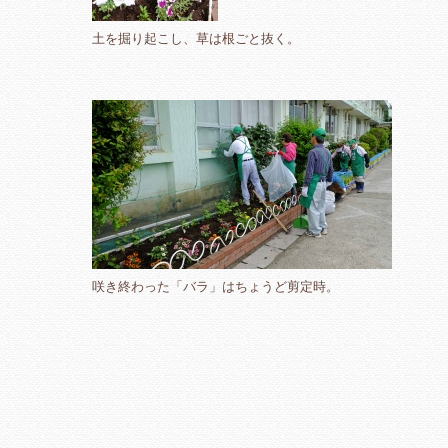
土を掘り起こし、草は根ごと抜く。
咲き終わった「バラ」はちょうど剪定時。