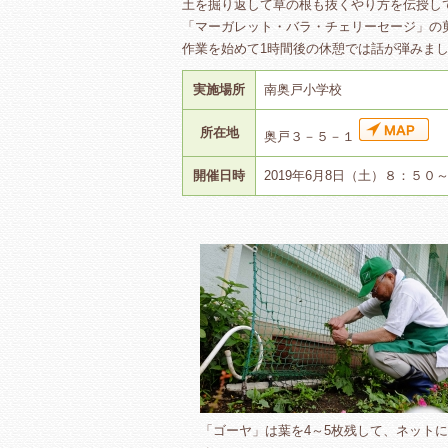
土を掘り返して草の根も抜くやり方を伝授し
「マーガレット・バラ・チェリーセージ」の
作業を始めて1時間後の休憩では話が弾みま
実施場所
南奥戸小学校
所在地
奥戸３－５－１
開催日時
2019年6月8日（土）８：５０
「ゴーヤ」は葉を4～5枚残して、ネット