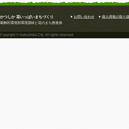
かつしか 花いっぱいまちづくり
お問い合わせ
個人情報の取り
葛飾区環境部環境課緑と花のまち推進係
Copyright © Katsushika City. All rights reserved.