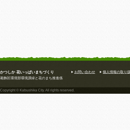
かつしか 花いっぱいまちづくり
お問い合わせ
個人情報の取り
葛飾区環境部環境課緑と花のまち推進係
Copyright © Katsushika City. All rights reserved.