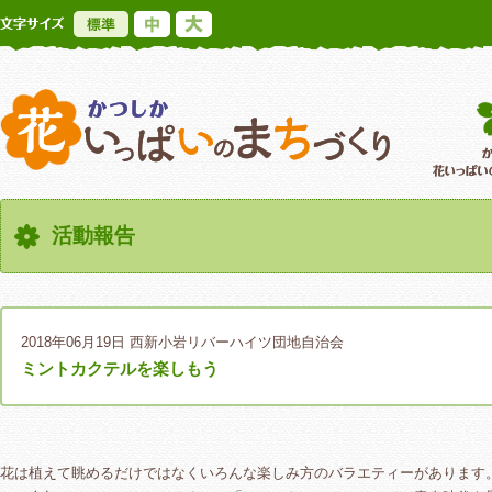
標準
中
大
かつしか花いっ
活動報告
2018年06月19日
西新小岩リバーハイツ団地自治会
ミントカクテルを楽しもう
花は植えて眺めるだけではなくいろんな楽しみ方のバラエティーがあります