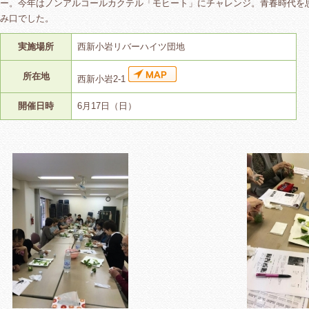
ー。今年はノンアルコールカクテル「モヒート」にチャレンジ。青春時代を
み口でした。
実施場所
西新小岩リバーハイツ団地
所在地
西新小岩2-1
開催日時
6月17日（日）