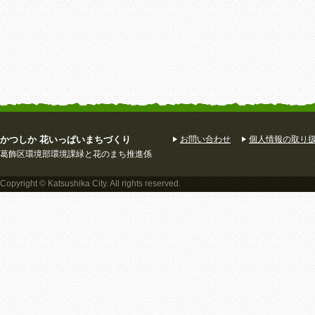
かつしか 花いっぱいまちづくり
お問い合わせ
個人情報の取り
葛飾区環境部環境課緑と花のまち推進係
Copyright © Katsushika City. All rights reserved.