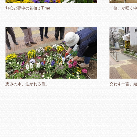
無心と夢中の花植えTime
「桜」が咲く
恵みの水、注がれる目。
交わす一言、