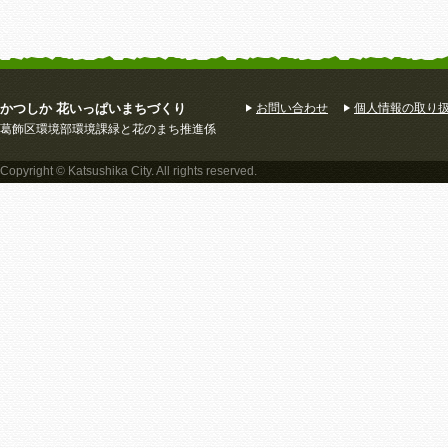
かつしか 花いっぱいまちづくり
お問い合わせ
個人情報の取り
葛飾区環境部環境課緑と花のまち推進係
Copyright © Katsushika City. All rights reserved.