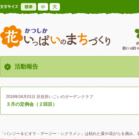
標準
中
大
かつしか花いっ
活動報告
2018年04月01日
区役所いこいのガーデンクラブ
３月の定例会（２回目）
「パンジー＆ビオラ・デージー・シクラメン」は枯れた葉や花がらを摘み、