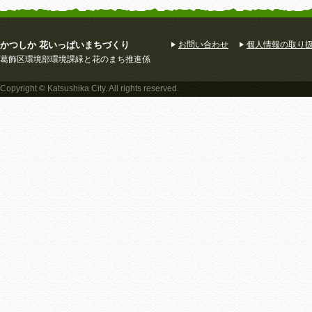
かつしか 花いっぱいまちづくり
お問い合わせ
個人情報の取り
葛飾区環境部環境課緑と花のまち推進係
Copyright © Katsushika City. All rights reserved.