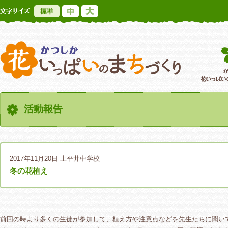
標準
中
大
かつしか花いっ
活動報告
2017年11月20日
上平井中学校
冬の花植え
前回の時より多くの生徒が参加して、植え方や注意点などを先生たちに聞い