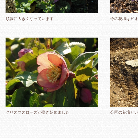
順調に大きくなっています
今の花壇はビ
クリスマスローズが咲き始めました
公園の花壇と