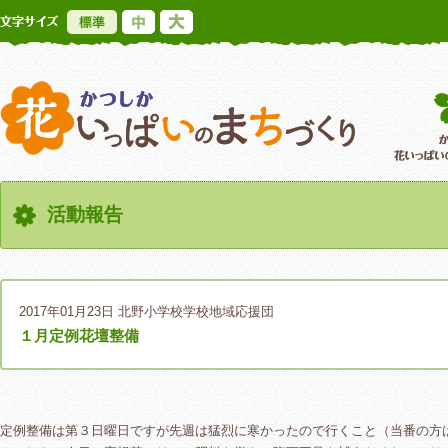
標準
中
大
かつしか花いっ
活動報告
2017年01月23日
北野小学校学校地域応援団
１月定例花壇整備
定例整備は第３日曜日ですが先週は猛烈に寒かったので行くこと（当番の方