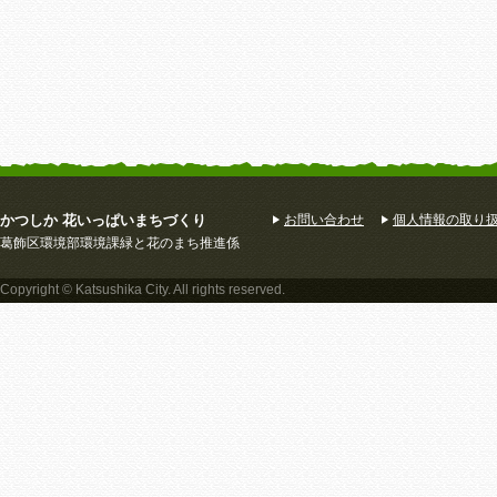
かつしか 花いっぱいまちづくり
お問い合わせ
個人情報の取り
葛飾区環境部環境課緑と花のまち推進係
Copyright © Katsushika City. All rights reserved.