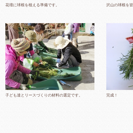
花壇に球根を植える準備です。
沢山の球根を
子ども達とリースづくりの材料の選定です。
完成！