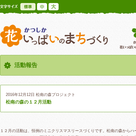
標準
中
大
かつしか花いっ
活動報告
2016年12月12日
松南の森プロジェクト
松南の森の１２月活動
１２月の活動は、恒例のミニクリスマスリースづくりです。松南の森からハ