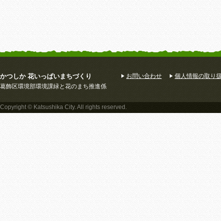
かつしか 花いっぱいまちづくり
お問い合わせ
個人情報の取り
葛飾区環境部環境課緑と花のまち推進係
Copyright © Katsushika City. All rights reserved.